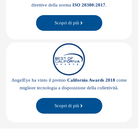
direttive della norma
ISO 20380:2017
.
Scopri di più
AngelEye ha vinto il premio
California Awards 2018
come
migliore tecnologia a disposizione della collettività.
Scopri di più