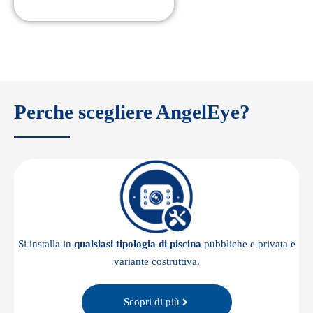
AngelEye LifeGuard
Perche scegliere AngelEye?
Si installa in
qualsiasi tipologia di piscina
pubbliche e privata e
variante costruttiva.
Scopri di più