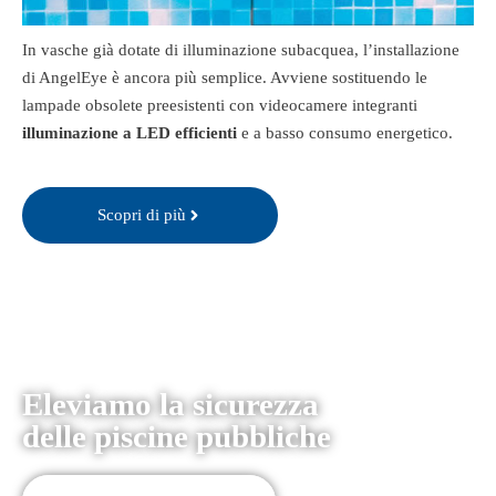
In vasche già dotate di illuminazione subacquea, l’installazione
di AngelEye è ancora più semplice. Avviene sostituendo le
lampade obsolete preesistenti con videocamere integranti
illuminazione a LED efficienti
e a basso consumo energetico.
Scopri di più
Eleviamo la sicurezza
delle piscine pubbliche