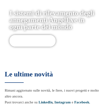
I sistemi di rilevamento degli
annegamenti AngelEye in
ogni parte del mondo
I nostri progetti
Le ultime novità
Rimani aggiornato sulle novità, le fiere, i nuovi progetti e molto
altro ancora.
Puoi trovarci anche su
LinkedIn
,
Instagram
e
Facebook.